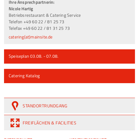
Ihre Ansprechpartnerin:
Nicole Hartig
Betriebsrestaurant & Catering Service
Telefon +49 60 22 / 81 25 73
Telefax +49 60 22 / 81 31 25 73
catering(at)mainsite.de
Speiseplan 03.08. - 07.08.
Catering Katalog
STANDORTRUNDGANG
FREIFLÄCHEN & FACILITIES