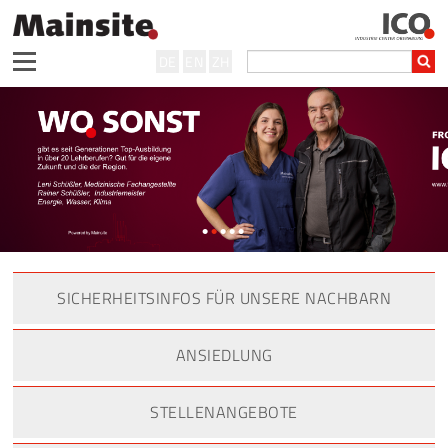
DE
EN
ZH
•
•
•
•
•
SICHERHEITSINFOS FÜR UNSERE NACHBARN
ANSIEDLUNG
STELLENANGEBOTE