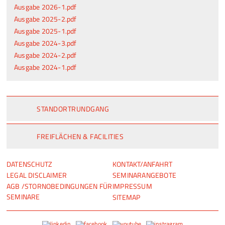
Ausgabe 2026-1.pdf
Ausgabe 2025-2.pdf
Ausgabe 2025-1.pdf
Ausgabe 2024-3.pdf
Ausgabe 2024-2.pdf
Ausgabe 2024-1.pdf
STANDORTRUNDGANG
FREIFLÄCHEN & FACILITIES
NAVIGATION
NAVIGATION
DATENSCHUTZ
KONTAKT/ANFAHRT
ÜBERSPRINGEN
ÜBERSPRINGEN
LEGAL DISCLAIMER
SEMINARANGEBOTE
AGB /STORNOBEDINGUNGEN FÜR
IMPRESSUM
SEMINARE
SITEMAP