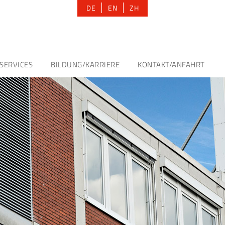
DE
EN
ZH
SERVICES
BILDUNG/KARRIERE
KONTAKT/ANFAHRT