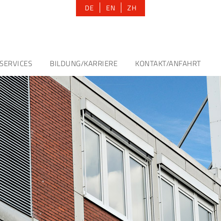
DE
EN
ZH
SERVICES
BILDUNG/KARRIERE
KONTAKT/ANFAHRT