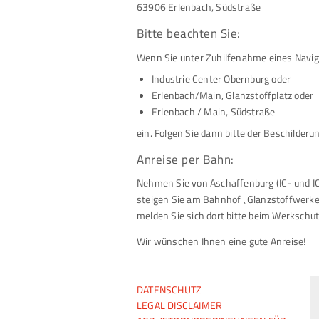
63906 Erlenbach, Südstraße
Bitte beachten Sie:
Wenn Sie unter Zuhilfenahme eines Naviga
Industrie Center Obernburg oder
Erlenbach/Main, Glanzstoffplatz oder
Erlenbach / Main, Südstraße
ein. Folgen Sie dann bitte der Beschilderu
Anreise per Bahn:
Nehmen Sie von Aschaffenburg (IC- und IC
steigen Sie am Bahnhof „Glanzstoffwerke“
melden Sie sich dort bitte beim Werkschut
Wir wünschen Ihnen eine gute Anreise!
NAVIGATION
DATENSCHUTZ
ÜBERSPRINGEN
LEGAL DISCLAIMER