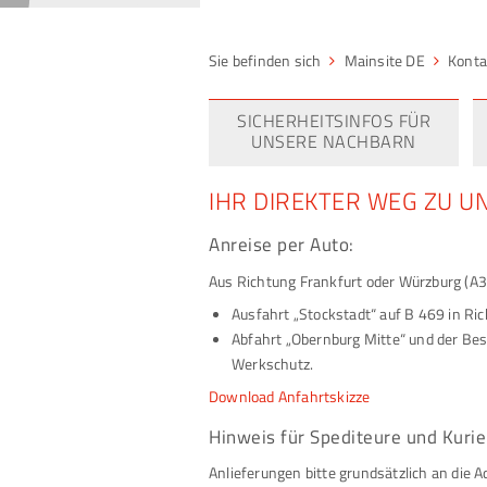
Mainsite DE
Konta
SICHERHEITSINFOS FÜR
UNSERE NACHBARN
IHR DIREKTER WEG ZU U
Anreise per Auto:
Aus Richtung Frankfurt oder Würzburg (A3
Ausfahrt „Stockstadt“ auf B 469 in Ri
Abfahrt „Obernburg Mitte“ und der Besc
Werkschutz.
Download Anfahrtskizze
Hinweis für Spediteure und Kurie
Anlieferungen bitte grundsätzlich an die A