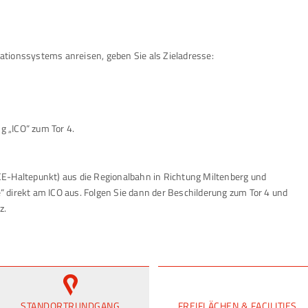
tionssystems anreisen, geben Sie als Zieladresse:
ng „ICO“ zum Tor 4.
E-Haltepunkt) aus die Regionalbahn in Richtung Miltenberg und
 direkt am ICO aus. Folgen Sie dann der Beschilderung zum Tor 4 und
z.
STANDORTRUNDGANG
FREIFLÄCHEN & FACILITIES