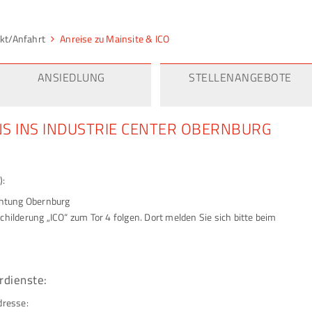
kt/Anfahrt
Anreise zu Mainsite & ICO
ANSIEDLUNG
STELLENANGEBOTE
NS INS INDUSTRIE CENTER OBERNBURG
):
chtung Obernburg
hilderung „ICO“ zum Tor 4 folgen. Dort melden Sie sich bitte beim
rdienste:
dresse: