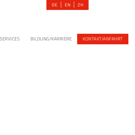
DE
EN
ZH
SERVICES
BILDUNG/KARRIERE
KONTAKT/ANFAHRT